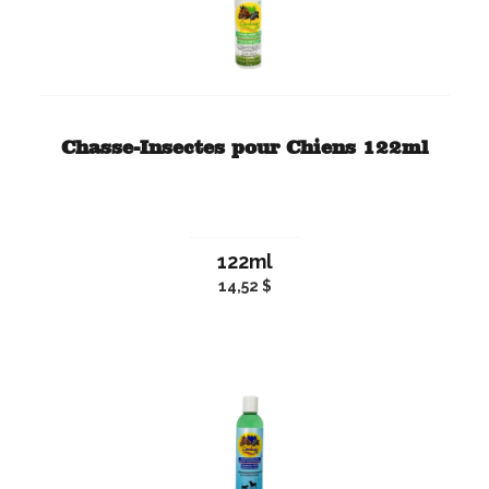
Chasse-Insectes pour Chiens 122ml
122ml
14,52 $