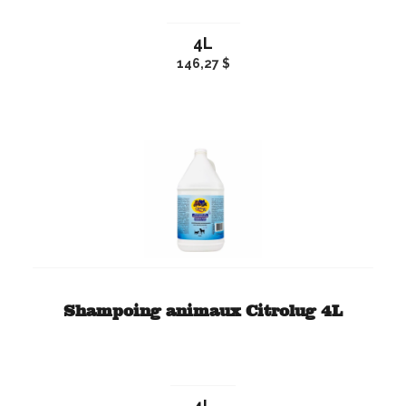
4L
146,27 $
Shampoing animaux Citrolug 4L
4L