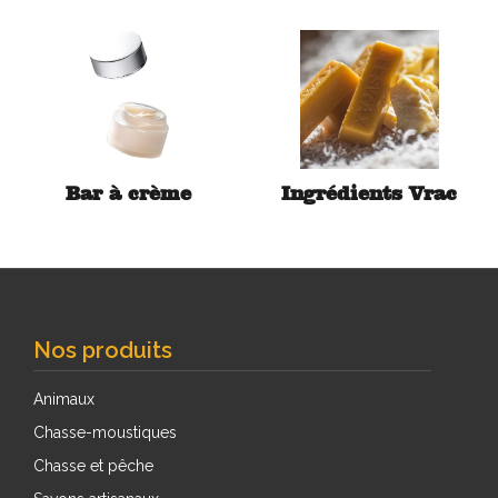
Bar à crème
Ingrédients Vrac
Nos produits
Animaux
Chasse-moustiques
Chasse et pêche