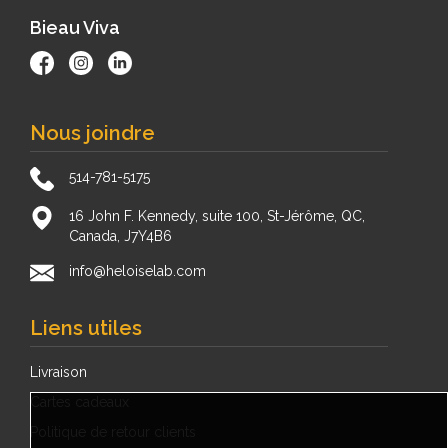
Bieau Viva
Nous joindre
514-781-5175
16 John F. Kennedy, suite 100, St-Jérôme, QC,
Canada, J7Y4B6
info@heloiselab.com
Liens utiles
Livraison
Cartes cadeaux
Politique de retour clients