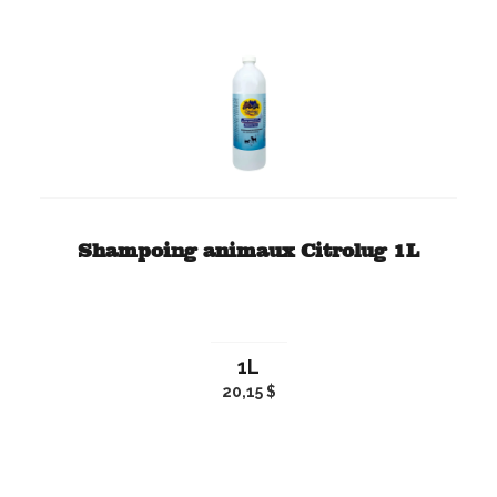
Shampoing animaux Citrolug 1L
1L
20,15 $