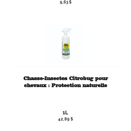
9,63 $
Chasse-Insectes Citrobug pour
chevaux : Protection naturelle
1L
42,89 $