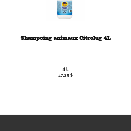
Shampoing animaux Citrolug 4L
4L
47,29 $