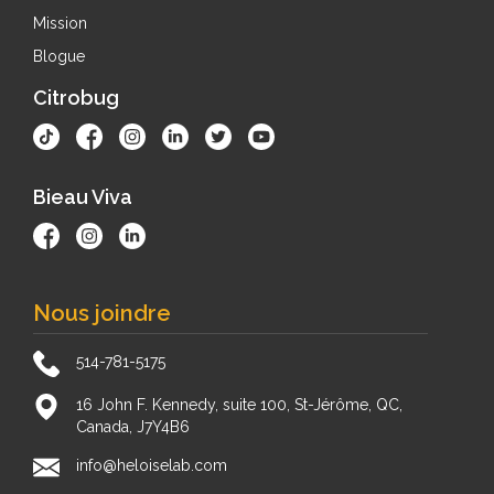
Mission
Blogue
Citrobug
Bieau Viva
Nous joindre
514-781-5175
16 John F. Kennedy, suite 100, St-Jérôme, QC,
Canada, J7Y4B6
info@heloiselab.com