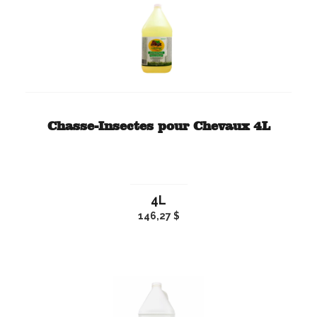
Chasse-Insectes pour Chevaux 4L
4L
146,27 $