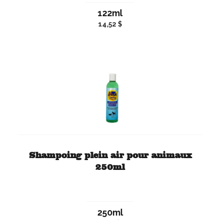
122ml
14,52 $
Shampoing plein air pour animaux
250ml
250ml