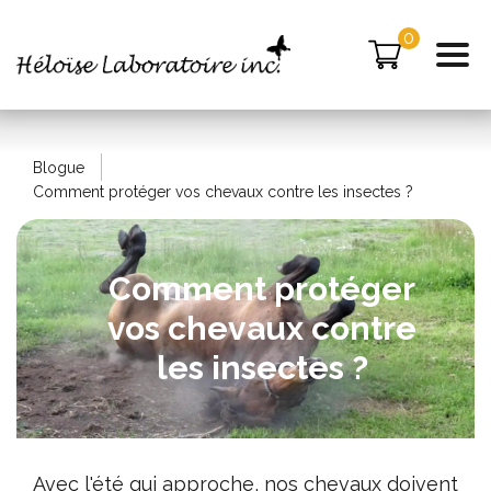
0
Blogue
Comment protéger vos chevaux contre les insectes ?
Comment protéger
vos chevaux contre
les insectes ?
Avec l'été qui approche, nos chevaux doivent