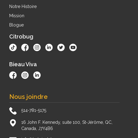
Notre Histoire
Mission
Blogue
Citrobug
Bieau Viva
Nous joindre
514-781-5175
16 John F. Kennedy, suite 100, St-Jérôme, QC,
Canada, J7Y4B6