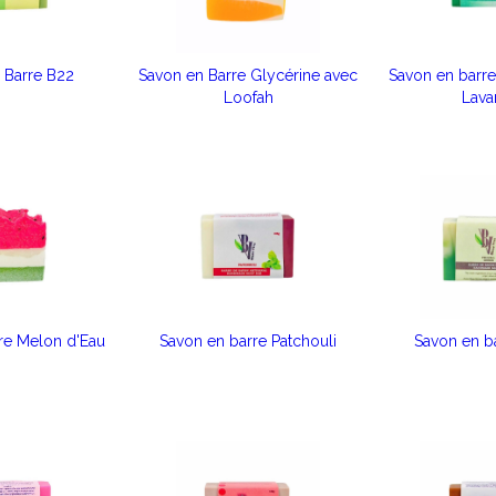
 Barre B22
Savon en Barre Glycérine avec
Savon en barre
Loofah
Lava
re Melon d'Eau
Savon en barre Patchouli
Savon en ba