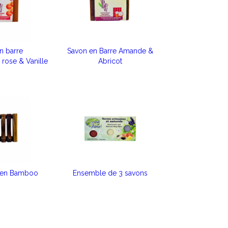
n barre
Savon en Barre Amande &
ose & Vanille
Abricot
 en Bamboo
Ensemble de 3 savons