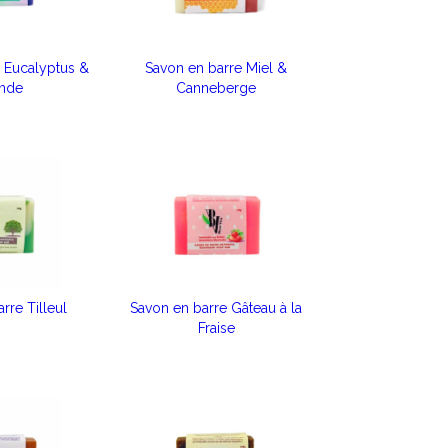
 Eucalyptus &
Savon en barre Miel &
nde
Canneberge
rre Tilleul
Savon en barre Gâteau à la
Fraise