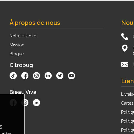
À propos de nous
Nous
Notre Histoire
Mission
Blogue
Citrobug
Lien
Bieau Viva
Livrai
Cartes
Politiq
Politiq
s
Politi