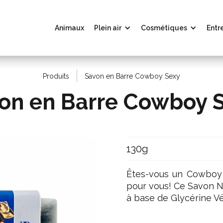
Animaux
Plein air
Cosmétiques
Entr
Produits
Savon en Barre Cowboy Sexy
on en Barre Cowboy 
130g
Êtes-vous un Cowboy 
pour vous! Ce Savon Na
à base de Glycérine Vé