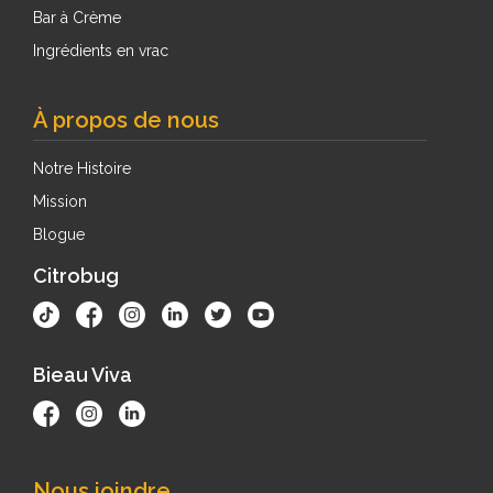
Bar à Crème
Ingrédients en vrac
À propos de nous
Notre Histoire
Mission
Blogue
Citrobug
Bieau Viva
Nous joindre