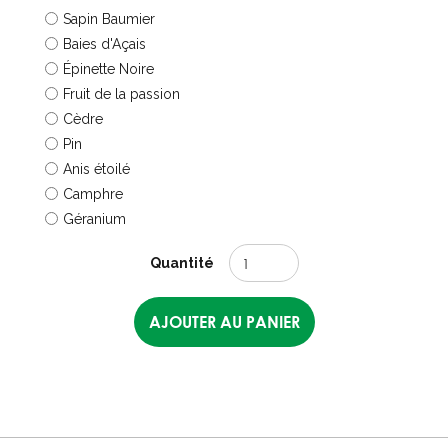
Sapin Baumier
Baies d'Açais
Épinette Noire
Fruit de la passion
Cèdre
Pin
Anis étoilé
Camphre
Géranium
Quantité